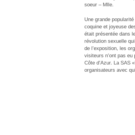
soeur – Mlle.
Une grande popularité
coquine et joyeuse des
était présentée dans le
révolution sexuelle qu
de l’exposition, les or
visiteurs n’ont pas e
Côte d’Azur. La SAS «W
organisateurs avec qui