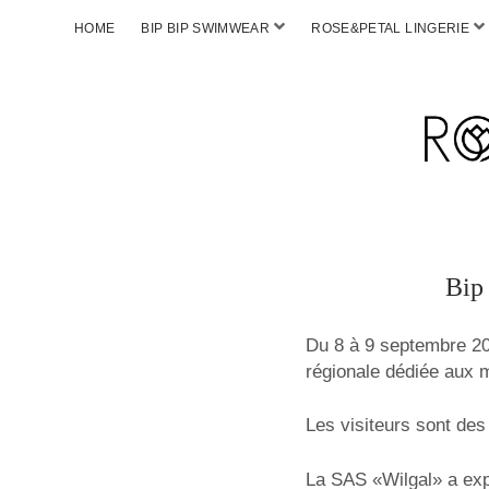
HOME
BIP BIP SWIMWEAR
ROSE&PETAL LINGERIE
Bip
Du 8 à 9 septembre 20
régionale dédiée aux 
Les visiteurs sont des
La SAS «Wilgal» a exp