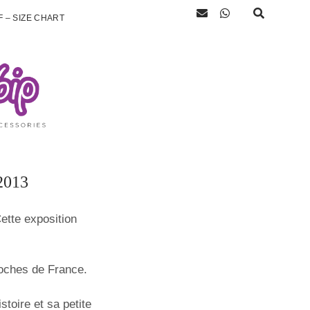
 – SIZE CHART
2013
ette exposition
roches de France.
toire et sa petite