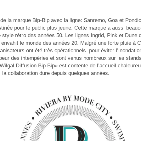
 de la marque Bip-Bip avec la ligne: Sanremo, Goa et Pondi
tinée pour le public plus jeune. Cette marque a aussi beauc
 style rétro des années 50. Les lignes Ingrid, Pink et Dune q
i envahit le monde des années 20. Malgré une forte pluie à 
ganisateurs ont été très opérationnels pour éviter l’inondatio
u peur des intempéries et sont venus nombreux sur les stand
ilgal Diffusion Bip Bip» est contente de l’accueil chaleureux 
 la collaboration dure depuis quelques années.