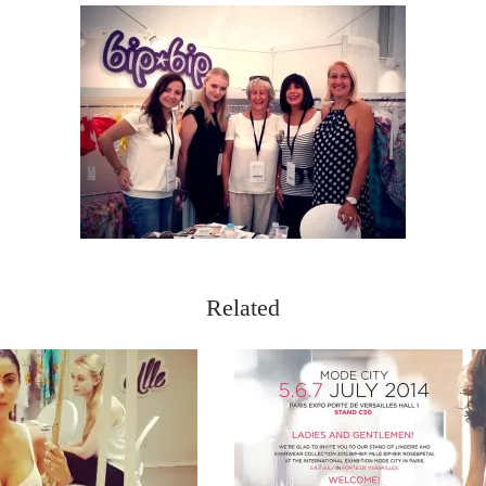
Related