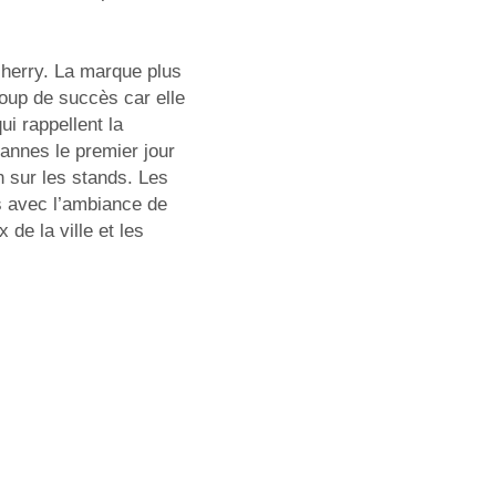
cherry. La marque plus
oup de succès car elle
ui rappellent la
Cannes le premier jour
n sur les stands. Les
s avec l’ambiance de
de la ville et les