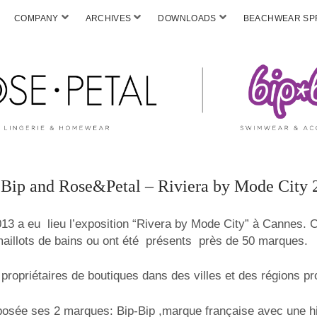
COMPANY
ARCHIVES
DOWNLOADS
BEACHWEAR SPF
 Bip and Rose&Petal – Riviera by Mode City 
13 a eu lieu l’exposition “Rivera by Mode City” à Cannes. C
maillots de bains ou ont été présents près de 50 marques.
 propriétaires de boutiques dans des villes et des régions p
osée ses 2 marques: Bip-Bip ,marque française avec une his