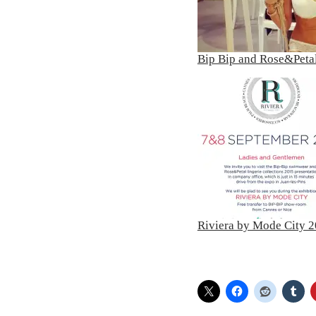
Bip Bip and Rose&Petal
Riviera by Mode City 2